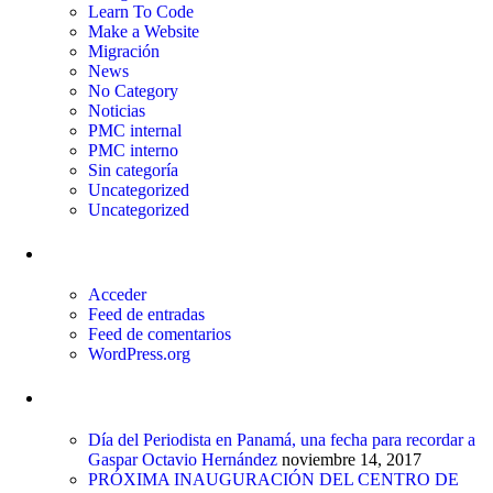
Learn To Code
Make a Website
Migración
News
No Category
Noticias
PMC internal
PMC interno
Sin categoría
Uncategorized
Uncategorized
Meta
Acceder
Feed de entradas
Feed de comentarios
WordPress.org
Entradas recientes
Día del Periodista en Panamá, una fecha para recordar a
Gaspar Octavio Hernández
noviembre 14, 2017
PRÓXIMA INAUGURACIÓN DEL CENTRO DE