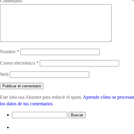
Comentario
*
Nombre
*
Correo electrónico
*
Web
Este sitio usa Akismet para reducir el spam.
Aprende cómo se procesa
los datos de tus comentarios
.
Buscar:
Entradas recientes