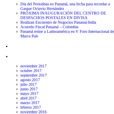
Día del Periodista en Panamá, una fecha para recordar a
Gaspar Octavio Hernández
PRÓXIMA INAUGURACIÓN DEL CENTRO DE
DESPACHOS POSTALES EN DIVISA
Realizan Encuentro de Negocios Panamá-India
Acuerdo Fiscal Panamá – Colombia
Panamá reúne a Latinoamérica en V Foro Internacional de
Marca País
Comentarios recientes
Archivos
noviembre 2017
octubre 2017
septiembre 2017
agosto 2017
julio 2017
junio 2017
mayo 2017
abril 2017
marzo 2017
febrero 2017
noviembre 2016