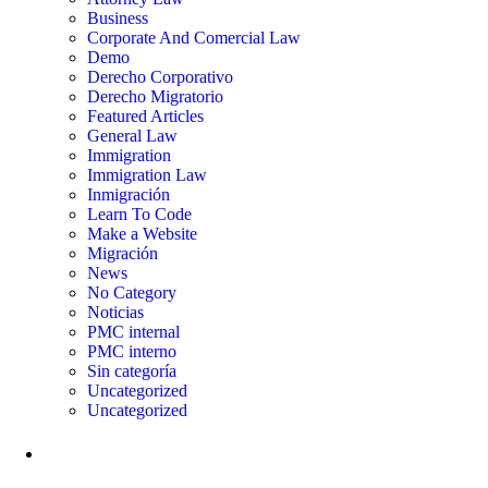
Business
Corporate And Comercial Law
Demo
Derecho Corporativo
Derecho Migratorio
Featured Articles
General Law
Immigration
Immigration Law
Inmigración
Learn To Code
Make a Website
Migración
News
No Category
Noticias
PMC internal
PMC interno
Sin categoría
Uncategorized
Uncategorized
Meta