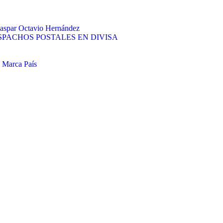
 Gaspar Octavio Hernández
PACHOS POSTALES EN DIVISA
e Marca País