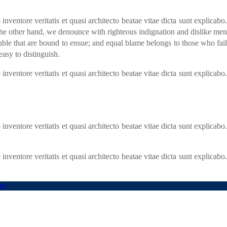
ventore veritatis et quasi architecto beatae vitae dicta sunt explicabo.
 the other hand, we denounce with righteous indignation and dislike men
uble that are bound to ensue; and equal blame belongs to those who fail
asy to distinguish.
ventore veritatis et quasi architecto beatae vitae dicta sunt explicabo.
ventore veritatis et quasi architecto beatae vitae dicta sunt explicabo.
ventore veritatis et quasi architecto beatae vitae dicta sunt explicabo.
ts