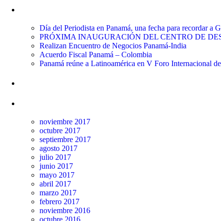
Entradas recientes
Día del Periodista en Panamá, una fecha para recordar a
PRÓXIMA INAUGURACIÓN DEL CENTRO DE DES
Realizan Encuentro de Negocios Panamá-India
Acuerdo Fiscal Panamá – Colombia
Panamá reúne a Latinoamérica en V Foro Internacional d
Comentarios recientes
Archivos
noviembre 2017
octubre 2017
septiembre 2017
agosto 2017
julio 2017
junio 2017
mayo 2017
abril 2017
marzo 2017
febrero 2017
noviembre 2016
octubre 2016