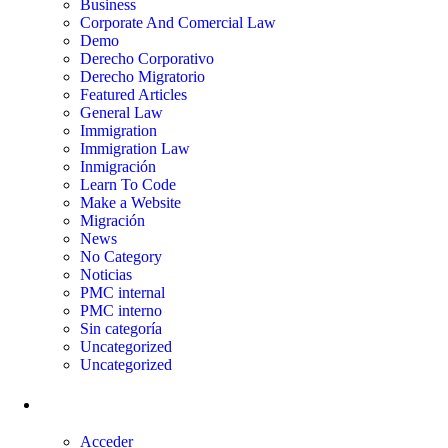
Business
Corporate And Comercial Law
Demo
Derecho Corporativo
Derecho Migratorio
Featured Articles
General Law
Immigration
Immigration Law
Inmigración
Learn To Code
Make a Website
Migración
News
No Category
Noticias
PMC internal
PMC interno
Sin categoría
Uncategorized
Uncategorized
Meta
Acceder