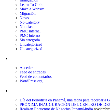
Inmigración
Learn To Code
Make a Website
Migración
News
No Category
Noticias
PMC internal
PMC interno
Sin categoría
Uncategorized
Uncategorized
Meta
Acceder
Feed de entradas
Feed de comentarios
WordPress.org
Entradas recientes
Día del Periodista en Panamá, una fecha para recordar a
PRÓXIMA INAUGURACIÓN DEL CENTRO DE DES
Realizan Encuentro de Negocios Panamá-India
noviembre