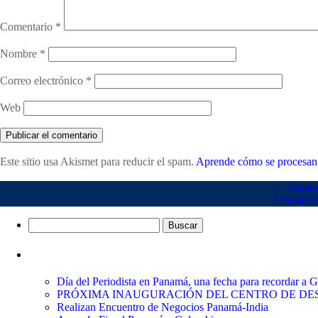
Comentario
*
Nombre
*
Correo electrónico
*
Web
Este sitio usa Akismet para reducir el spam.
Aprende cómo se procesan 
←
Panamá 
Ernesto C
Buscar:
Entradas recientes
Día del Periodista en Panamá, una fecha para recordar a
PRÓXIMA INAUGURACIÓN DEL CENTRO DE DES
Realizan Encuentro de Negocios Panamá-India