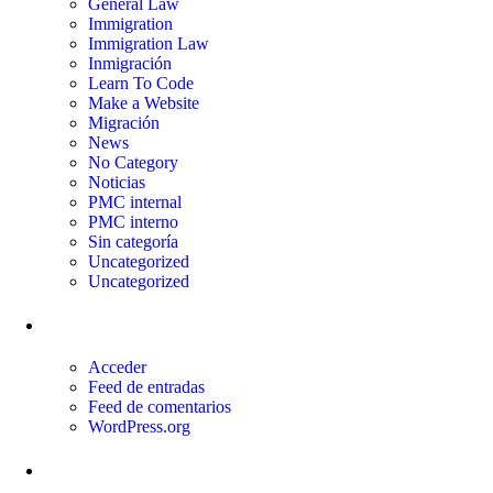
General Law
Immigration
Immigration Law
Inmigración
Learn To Code
Make a Website
Migración
News
No Category
Noticias
PMC internal
PMC interno
Sin categoría
Uncategorized
Uncategorized
Meta
Acceder
Feed de entradas
Feed de comentarios
WordPress.org
Entradas recientes