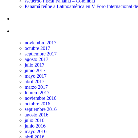
Acuerdo Fiscal Panamá – Colombia
Panamá reúne a Latinoamérica en V Foro Internacional d
Comentarios recientes
Archivos
noviembre 2017
octubre 2017
septiembre 2017
agosto 2017
julio 2017
junio 2017
mayo 2017
abril 2017
marzo 2017
febrero 2017
noviembre 2016
octubre 2016
septiembre 2016
agosto 2016
julio 2016
junio 2016
mayo 2016
abril 2016