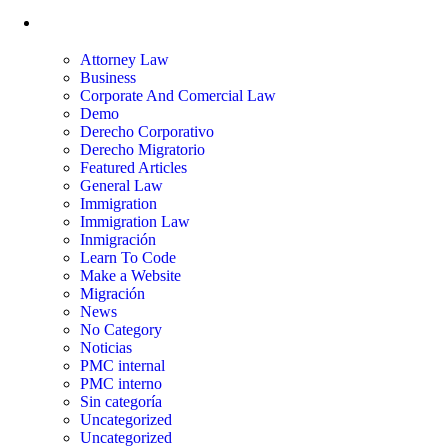
Categorías
Attorney Law
Business
Corporate And Comercial Law
Demo
Derecho Corporativo
Derecho Migratorio
Featured Articles
General Law
Immigration
Immigration Law
Inmigración
Learn To Code
Make a Website
Migración
News
No Category
Noticias
PMC internal
PMC interno
Sin categoría
Uncategorized
Uncategorized