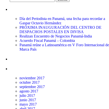
Entradas recientes
Día del Periodista en Panamá, una fecha para recordar a
Gaspar Octavio Hernández
PRÓXIMA INAUGURACIÓN DEL CENTRO DE
DESPACHOS POSTALES EN DIVISA
Realizan Encuentro de Negocios Panamá-India
Acuerdo Fiscal Panamá – Colombia
Panamá reúne a Latinoamérica en V Foro Internacional de
Marca País
Comentarios recientes
Archivos
noviembre 2017
octubre 2017
septiembre 2017
agosto 2017
julio 2017
junio 2017
mayo 2017
abril 2017