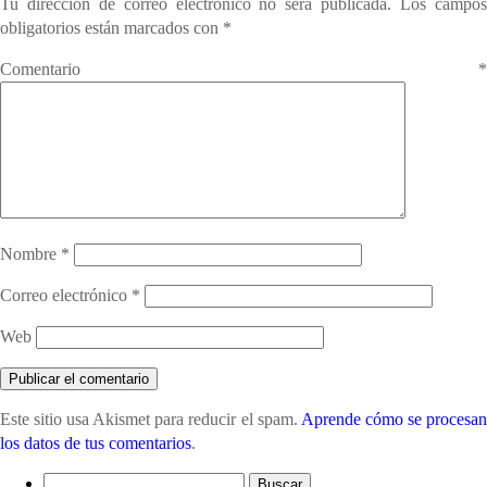
Tu dirección de correo electrónico no será publicada.
Los campo
obligatorios están marcados con
*
Comentario
*
Nombre
*
Correo electrónico
*
Web
Este sitio usa Akismet para reducir el spam.
Aprende cómo se procesa
los datos de tus comentarios
.
Buscar: