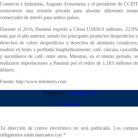
Comercio e Industrias, Augusto Arosemena y el presidente de CCPIT
sostuvieron una reunión privada para abordar diferentes temas
comerciales de interés para ambos países.
Durante el 2016, Panamá exportó a China US$50.9 millones, 22.9%
más que el año anterior, siendo los principales productos desperdicios y
desechos de cobre; desperdicios y desechos de aluminio; crustáceos;
madera en bruto y perfilada longitudinalmente; café, cáscara, cascarilla
y sucedáneos de café, entre otros. Mientras, en el mismo periodo, se
realizaron importaciones a Panamá por el orden de 1,183 millones de
dólares.
Fuente: http://www.telemetro.com
Categories:
Uncategorized
|
Comments
Deja una respuesta
Tu dirección de correo electrónico no será publicada.
Los campo
obligatorios están marcados con
*