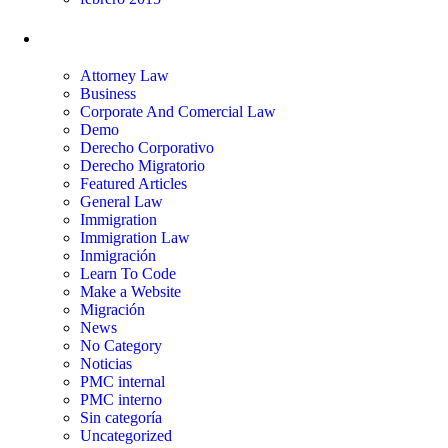
Categorías
Attorney Law
Business
Corporate And Comercial Law
Demo
Derecho Corporativo
Derecho Migratorio
Featured Articles
General Law
Immigration
Immigration Law
Inmigración
Learn To Code
Make a Website
Migración
News
No Category
Noticias
PMC internal
PMC interno
Sin categoría
Uncategorized