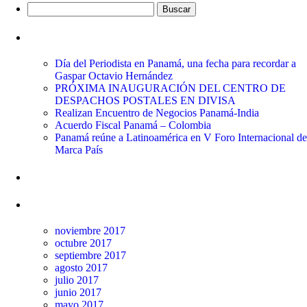
Buscar:
Entradas recientes
Día del Periodista en Panamá, una fecha para recordar a
Gaspar Octavio Hernández
PRÓXIMA INAUGURACIÓN DEL CENTRO DE
DESPACHOS POSTALES EN DIVISA
Realizan Encuentro de Negocios Panamá-India
Acuerdo Fiscal Panamá – Colombia
Panamá reúne a Latinoamérica en V Foro Internacional de
Marca País
Comentarios recientes
Archivos
noviembre 2017
octubre 2017
septiembre 2017
agosto 2017
julio 2017
junio 2017
mayo 2017