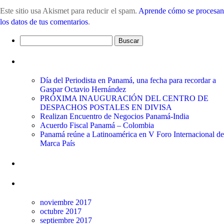
Este sitio usa Akismet para reducir el spam.
Aprende cómo se procesa
los datos de tus comentarios
.
Buscar:
Entradas recientes
Día del Periodista en Panamá, una fecha para recordar a
Gaspar Octavio Hernández
PRÓXIMA INAUGURACIÓN DEL CENTRO DE
DESPACHOS POSTALES EN DIVISA
Realizan Encuentro de Negocios Panamá-India
Acuerdo Fiscal Panamá – Colombia
Panamá reúne a Latinoamérica en V Foro Internacional de
Marca País
Comentarios recientes
Archivos
noviembre 2017
octubre 2017
septiembre 2017