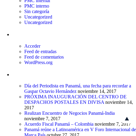
PMC internal
PMC interno
Sin categoría
Uncategorized
Uncategorized
Meta
Acceder
Feed de entradas
Feed de comentarios
WordPress.org
Entradas recientes
Día del Periodista en Panamá, una fecha para recordar a
Gaspar Octavio Hernández
noviembre 14, 2017
PRÓXIMA INAUGURACIÓN DEL CENTRO DE
DESPACHOS POSTALES EN DIVISA
noviembre 14,
2017
Realizan Encuentro de Negocios Panamá-India
noviembre 7, 2017
Acuerdo Fiscal Panamá – Colombia
noviembre 7, 2017
Panamá reúne a Latinoamérica en V Foro Internacional de
Marca País
octubre 27, 2017