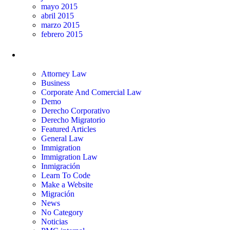
mayo 2015
abril 2015
marzo 2015
febrero 2015
Categorías
Attorney Law
Business
Corporate And Comercial Law
Demo
Derecho Corporativo
Derecho Migratorio
Featured Articles
General Law
Immigration
Immigration Law
Inmigración
Learn To Code
Make a Website
Migración
News
No Category
Noticias