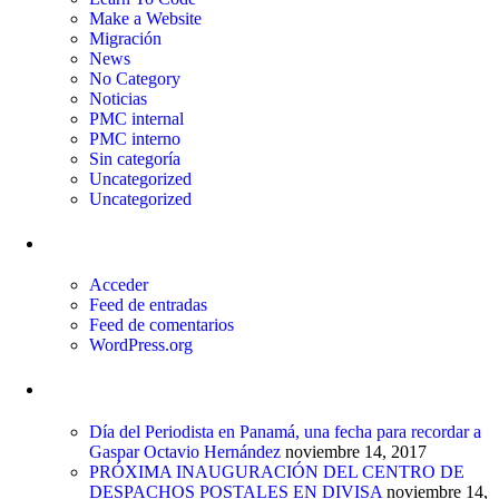
Make a Website
Migración
News
No Category
Noticias
PMC internal
PMC interno
Sin categoría
Uncategorized
Uncategorized
Meta
Acceder
Feed de entradas
Feed de comentarios
WordPress.org
Entradas recientes
Día del Periodista en Panamá, una fecha para recordar a
Gaspar Octavio Hernández
noviembre 14, 2017
PRÓXIMA INAUGURACIÓN DEL CENTRO DE
DESPACHOS POSTALES EN DIVISA
noviembre 14,