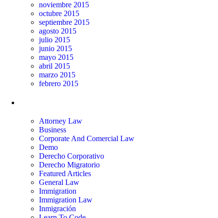
noviembre 2015
octubre 2015
septiembre 2015
agosto 2015
julio 2015
junio 2015
mayo 2015
abril 2015
marzo 2015
febrero 2015
Categorías
Attorney Law
Business
Corporate And Comercial Law
Demo
Derecho Corporativo
Derecho Migratorio
Featured Articles
General Law
Immigration
Immigration Law
Inmigración
Learn To Code