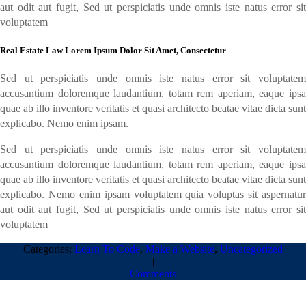
aut odit aut fugit, Sed ut perspiciatis unde omnis iste natus error sit
voluptatem
Real Estate Law Lorem Ipsum Dolor Sit Amet, Consectetur
Sed ut perspiciatis unde omnis iste natus error sit voluptatem
accusantium doloremque laudantium, totam rem aperiam, eaque ipsa
quae ab illo inventore veritatis et quasi architecto beatae vitae dicta sunt
explicabo. Nemo enim ipsam.
Sed ut perspiciatis unde omnis iste natus error sit voluptatem
accusantium doloremque laudantium, totam rem aperiam, eaque ipsa
quae ab illo inventore veritatis et quasi architecto beatae vitae dicta sunt
explicabo. Nemo enim ipsam voluptatem quia voluptas sit aspernatur
aut odit aut fugit, Sed ut perspiciatis unde omnis iste natus error sit
voluptatem
Categories:
Learn To Code
,
Make a Website
,
Uncategorized
|
Comments
Deja una respuesta