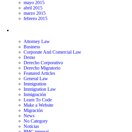
mayo 2015
abril 2015
marzo 2015
febrero 2015
Categorías
Attorney Law
Business
Corporate And Comercial Law
Demo
Derecho Corporativo
Derecho Migratorio
Featured Articles
General Law
Immigration
Immigration Law
Inmigración
Learn To Code
Make a Website
Migración
News
No Category
Noticias
PMC internal