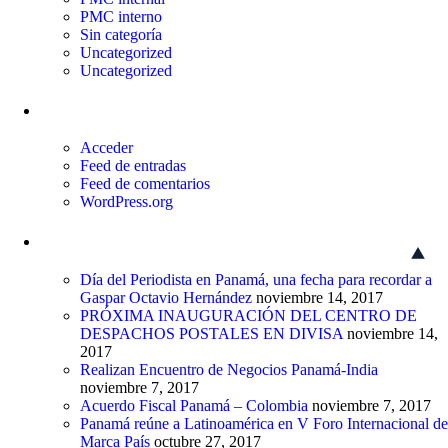
PMC interno
Sin categoría
Uncategorized
Uncategorized
Meta
Acceder
Feed de entradas
Feed de comentarios
WordPress.org
Entradas recientes
Día del Periodista en Panamá, una fecha para recordar a
Gaspar Octavio Hernández
noviembre 14, 2017
PRÓXIMA INAUGURACIÓN DEL CENTRO DE
DESPACHOS POSTALES EN DIVISA
noviembre 14,
2017
Realizan Encuentro de Negocios Panamá-India
noviembre 7, 2017
Acuerdo Fiscal Panamá – Colombia
noviembre 7, 2017
Panamá reúne a Latinoamérica en V Foro Internacional de
Marca País
octubre 27, 2017